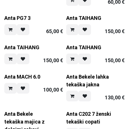
60,00
€
Anta PG7 3
Anta TAIHANG
65,00
€
150,00
€
Anta TAIHANG
Anta TAIHANG
150,00
€
150,00
€
Anta MACH 6.0
Anta Bekele lahka
tekaška jakna
100,00
€
130,00
€
Anta Bekele
Anta C202 7 ženski
tekaška majica z
tekaški copati