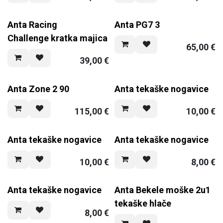
Anta Racing
Anta PG7 3
Challenge kratka majica
65,00
€
39,00
€
Anta Zone 2 90
Anta tekaške nogavice
115,00
€
10,00
€
Anta tekaške nogavice
Anta tekaške nogavice
10,00
€
8,00
€
Anta tekaške nogavice
Anta Bekele moške 2u1
tekaške hlače
8,00
€