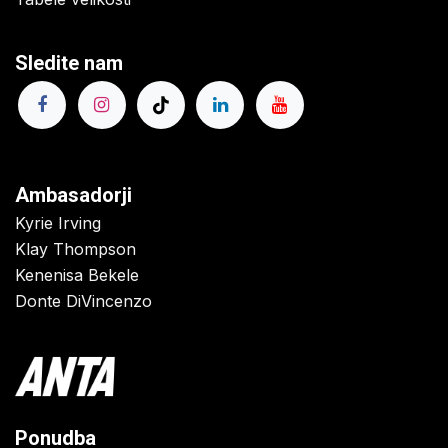
Sledite nam
Ambasadorji
Kyrie Irving
Klay Thompson
Kenenisa Bekele
Donte DiVincenzo
Ponudba