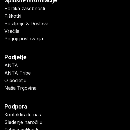
Splošne informacije
Politika zasebnosti
Piškotki
Pošiljanje & Dostava
Vračila
Pogoji poslovanja
Podjetje
ANTA
ANTA Tribe
O podjetju
Naša Trgovina
Podpora
Kontaktirajte nas
Sledenje naročilu
Tabele velikosti