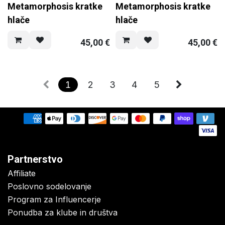
Metamorphosis kratke
Metamorphosis kratke
hlače
hlače
45,00
€
45,00
€
1
2
3
4
5
Partnerstvo
Affiliate
Poslovno sodelovanje
Program za Influencerje
Ponudba za klube in društva