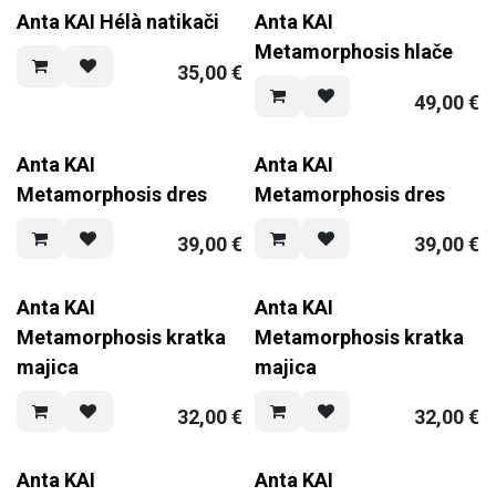
Anta KAI Hélà natikači
Anta KAI
Metamorphosis hlače
35,00
€
49,00
€
Anta KAI
Anta KAI
Metamorphosis dres
Metamorphosis dres
39,00
€
39,00
€
Anta KAI
Anta KAI
Metamorphosis kratka
Metamorphosis kratka
majica
majica
32,00
€
32,00
€
Anta KAI
Anta KAI