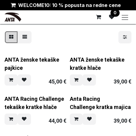
Skip to Content
WELCOME10: 10 % popusta na redne cene
0
ANTA ženske tekaške
ANTA ženske tekaške
pajkice
kratke hlače
45,00
€
39,00
€
ANTA Racing Challenge
Anta Racing
tekaške kratke hlače
Challenge kratka majica
44,00
€
39,00
€