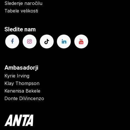
Sledenje naročilu
Tabele velikosti
Sledite nam
Ambasadorji
Kyrie Irving
Klay Thompson
Kenenisa Bekele
Donte DiVincenzo