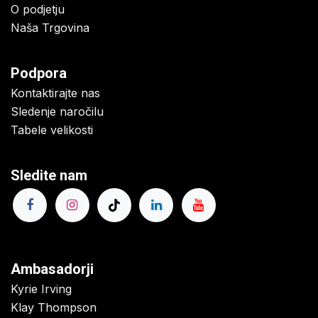
O podjetju
Naša Trgovina
Podpora
Kontaktirajte nas
Sledenje naročilu
Tabele velikosti
Sledite nam
Ambasadorji
Kyrie Irving
Klay Thompson