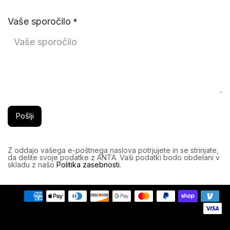
Vaše sporočilo
*
Pošlji
Z oddajo vašega e-poštnega naslova potrjujete in se strinjate,
da delite svoje podatke z ANTA. Vaši podatki bodo obdelani v
skladu z našo
Politika zasebnosti
.