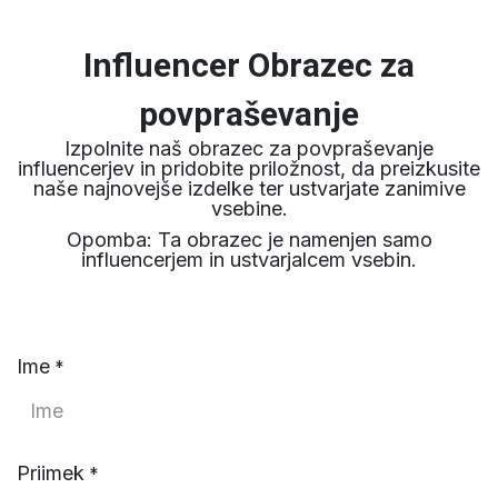
Influencer Obrazec za
povpraševanje
Izpolnite naš obrazec za povpraševanje
influencerjev in pridobite priložnost, da preizkusite
naše najnovejše izdelke ter ustvarjate zanimive
vsebine.
Opomba: Ta obrazec je namenjen samo
influencerjem in ustvarjalcem vsebin.
Ime
*
Priimek
*