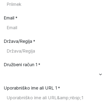
Email
*
Država/Regija
*
Družbeni račun 1
*
Uporabniško ime ali URL 1
*