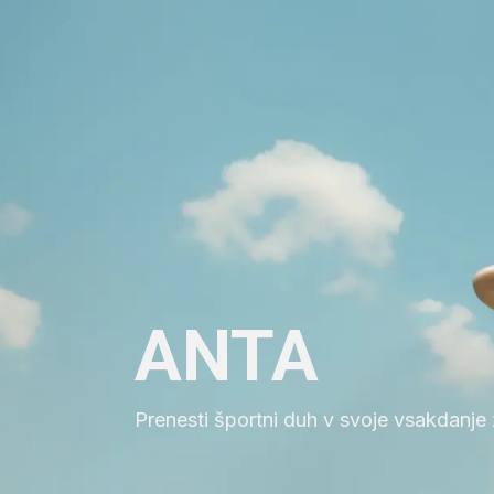
ANTA
Prenesti športni duh v svoje vsakdanje ž