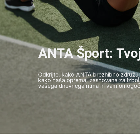
ANTA Šport: Tvoj 
Odkrijte, kako ANTA brezhibno združuje 
kako naša oprema, zasnovana za izboljš
vašega dnevnega ritma in vam omogoča 