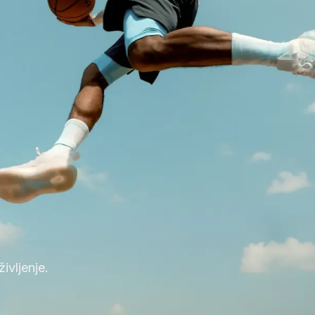
ivljenje.