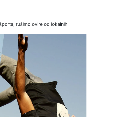
porta, rušimo ovire od lokalnih