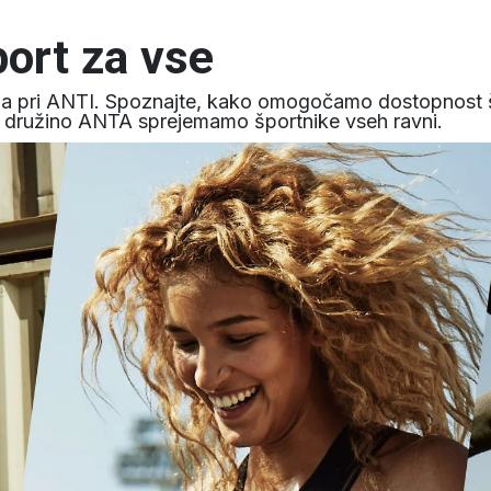
ort za vse
eza pri ANTI. Spoznajte, kako omogočamo dostopnost š
v družino ANTA sprejemamo športnike vseh ravni.