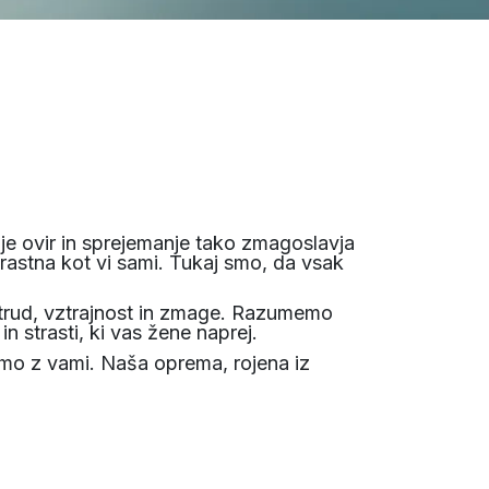
je ovir in sprejemanje tako zmagoslavja
trastna kot vi sami. Tukaj smo, da vsak
i trud, vztrajnost in zmage. Razumemo
 strasti, ki vas žene naprej.
 smo z vami. Naša oprema, rojena iz