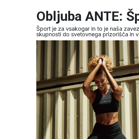
Obljuba ANTE: Šp
Šport je za vsakogar in to je naša zav
skupnosti do svetovnega prizorišča in 