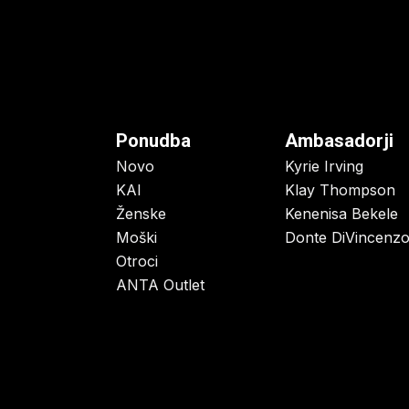
Ponudba
Ambasadorji
Novo
Kyrie Irving
KAI
Klay Thompson
Ženske
Kenenisa Bekele
Moški
Donte DiVincenz
Otroci
ANTA Outlet