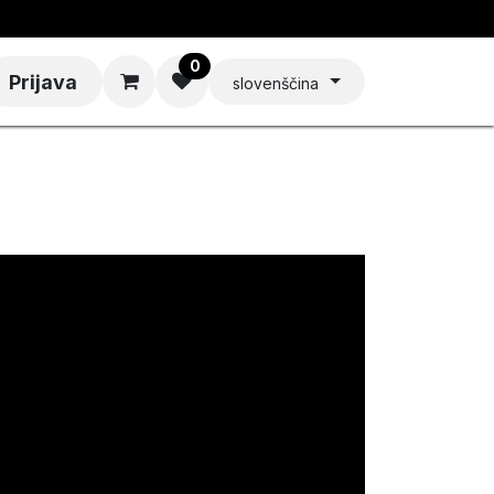
0
Prijava
slovenščina