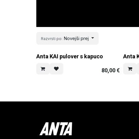
Novejši prej
Razvrsti po:
Anta KAI pulover s kapuco
Anta K
80,00
€