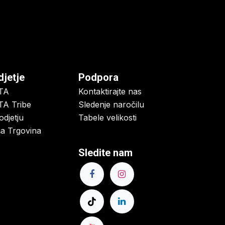
djetje
Podpora
TA
Kontaktirajte nas
A Tribe
Sledenje naročilu
odjetju
Tabele velikosti
a Trgovina
Sledite nam