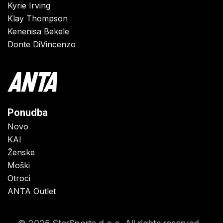
Kyrie Irving
Klay Thompson
Kenenisa Bekele
Donte DiVincenzo
Ponudba
Novo
KAI
Ženske
Moški
Otroci
ANTA Outlet