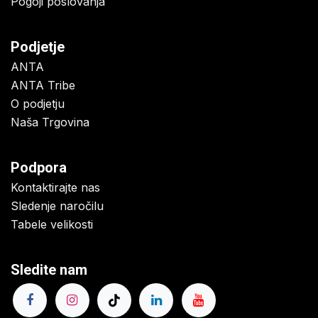
Pogoji poslovanja
Podjetje
ANTA
ANTA Tribe
O podjetju
Naša Trgovina
Podpora
Kontaktirajte nas
Sledenje naročilu
Tabele velikosti
Sledite nam