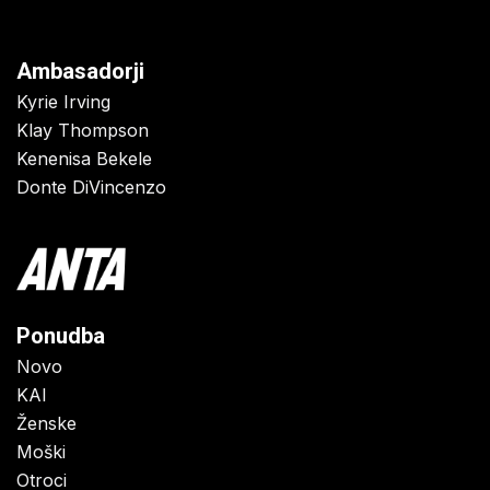
Ambasadorji
Kyrie Irving
Klay Thompson
Kenenisa Bekele
Donte DiVincenzo
Ponudba
Novo
KAI
Ženske
Moški
Otroci