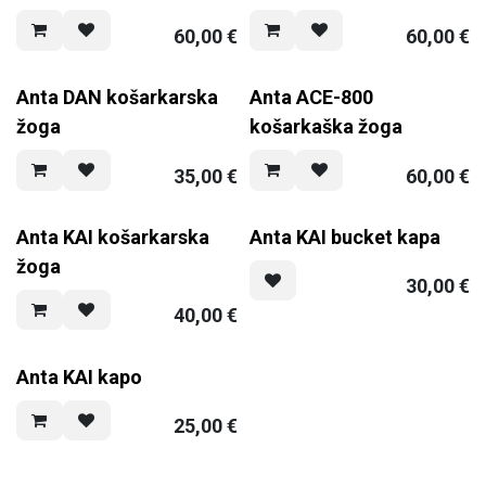
60,00
€
60,00
€
Anta DAN košarkarska
Anta ACE-800
žoga
košarkaška žoga
35,00
€
60,00
€
Anta KAI košarkarska
Anta KAI bucket kapa
žoga
30,00
€
40,00
€
Anta KAI kapo
25,00
€