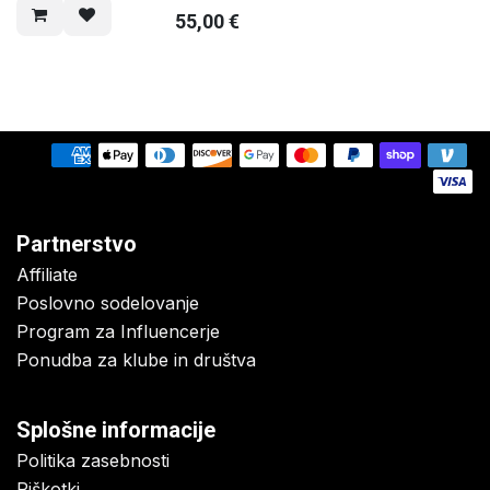
55,00
€
Partnerstvo
Affiliate
Poslovno sodelovanje
Program za Influencerje
Ponudba za klube in društva
Splošne informacije
Politika zasebnosti
Piškotki