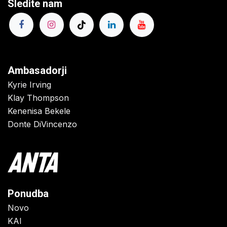
Sledite nam
Ambasadorji
Kyrie Irving
Klay Thompson
Kenenisa Bekele
Donte DiVincenzo
Ponudba
Novo
KAI