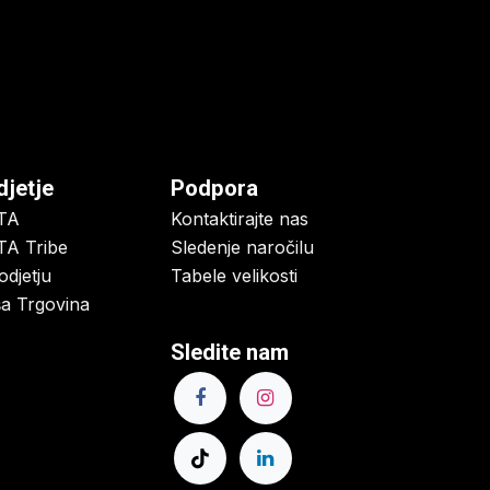
djetje
Podpora
TA
Kontaktirajte nas
A Tribe
Sledenje naročilu
odjetju
Tabele velikosti
a Trgovina
Sledite nam