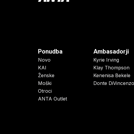
Ponudba
Ambasadorji
Novo
Kyrie Irving
KAI
Klay Thompson
Ženske
Kenenisa Bekele
Moški
Donte DiVincenz
Otroci
ANTA Outlet