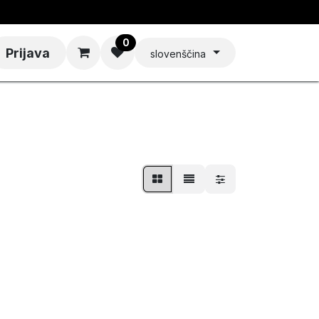
0
Prijava
slovenščina