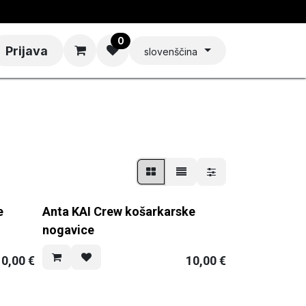
0
Prijava
slovenščina
e
Anta KAI Crew košarkarske
nogavice
10,00
€
10,00
€