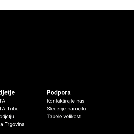
djetje
Podpora
TA
Kontaktirajte nas
A Tribe
Sledenje naročilu
odjetju
Tabele velikosti
a Trgovina