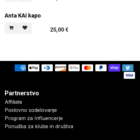
Anta KAI kapo
25,00
€
Partnerstvo
Affiliate
Poslovno sodelovanje
Program za Influencerje
Ponudba za klube in društva