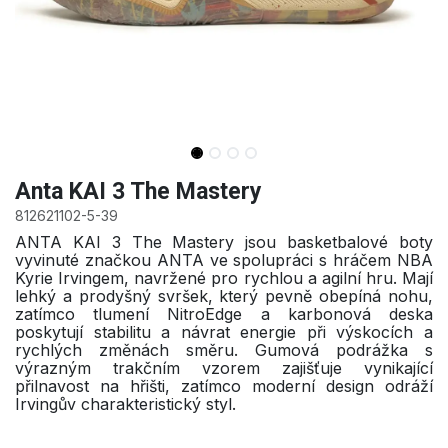
Anta KAI 3 The Mastery
812621102-5-39
ANTA KAI 3 The Mastery jsou basketbalové boty
vyvinuté značkou ANTA ve spolupráci s hráčem NBA
Kyrie Irvingem, navržené pro rychlou a agilní hru. Mají
lehký a prodyšný svršek, který pevně obepíná nohu,
zatímco tlumení NitroEdge a karbonová deska
poskytují stabilitu a návrat energie při výskocích a
rychlých změnách směru. Gumová podrážka s
výrazným trakčním vzorem zajišťuje vynikající
přilnavost na hřišti, zatímco moderní design odráží
Irvingův charakteristický styl.