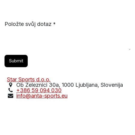
Položte svůj dotaz
*
Submit
Star Sports d.o.o.
Ob Zeleznici 30a, 1000 Ljubljana, Slovenija
+386 59 094 030
info@anta-sports.eu