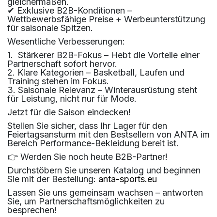
gleichermaßen.
✔ Exklusive B2B-Konditionen –
Wettbewerbsfähige Preise + Werbeunterstützung
für saisonale Spitzen.
Wesentliche Verbesserungen:
1. Stärkerer B2B-Fokus – Hebt die Vorteile einer
Partnerschaft sofort hervor.
2. Klare Kategorien – Basketball, Laufen und
Training stehen im Fokus.
3. Saisonale Relevanz – Winterausrüstung steht
für Leistung, nicht nur für Mode.
Jetzt für die Saison eindecken!
Stellen Sie sicher, dass Ihr Lager für den
Feiertagsansturm mit den Bestsellern von ANTA im
Bereich Performance-Bekleidung bereit ist.
👉 Werden Sie noch heute B2B-Partner!
Durchstöbern Sie unseren Katalog und beginnen
Sie mit der Bestellung:
anta-sports.eu
Lassen Sie uns gemeinsam wachsen – antworten
Sie, um Partnerschaftsmöglichkeiten zu
besprechen!​