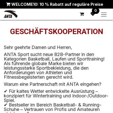
Zum Inhalt springen
WELCOME10: 10 % Rabatt auf reguläre Preise
0
GESCHÄFTSKOOPERATION
Sehr geehrte Damen und Herren,
ANTA Sport sucht neue B2B-Partner in den
Kategorien Basketball, Laufen und Sporttraining!
Als führende globale Marke bieten wir
leistungsstarke Sportbekleidung, die den
Anforderungen von Athleten und
Fitnessbegeisterten gerecht wird.
Warum eine Partnerschaft mit ANTA eingehen?
✔ Für kaltes Wetter entwickelte Ausrüstung –
konzipiert für Wintertraining und Indoor-/Outdoor-
Spiel.
✔ Bestseller im Bereich Basketball- & Running-
Schuhe – Vertrauen von Profis und Amateuren