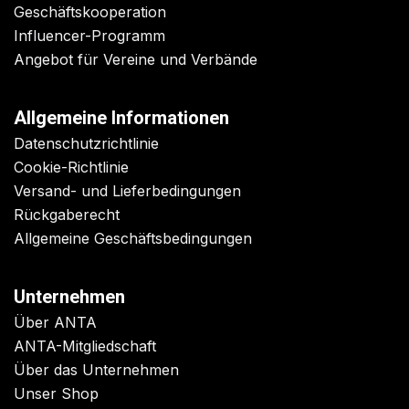
Geschäftskooperation
Influencer-Programm
Angebot für Vereine und Verbände
Allgemeine Informationen
Datenschutzrichtlinie
Cookie-Richtlinie
Versand- und Lieferbedingungen
Rückgaberecht
Allgemeine Geschäftsbedingungen
Unternehmen
Über ANTA
ANTA-Mitgliedschaft
Über das Unternehmen
Unser Shop