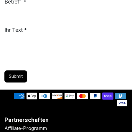
Betreff
*
Ihr Text
*
Submit
Partnerschaften
Affiliate-Programm