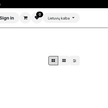
s
0
Sign in
Lietuvių kalba