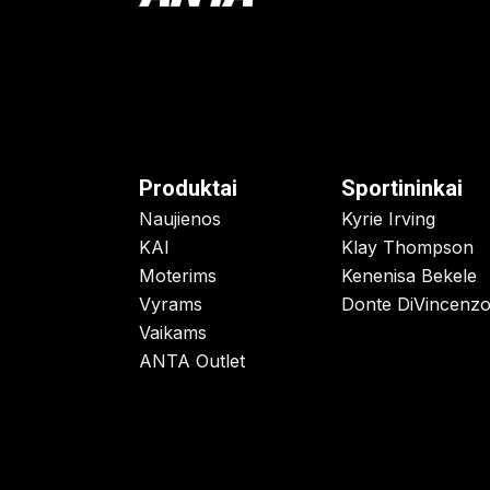
Produktai
Sportininkai
Naujienos
Kyrie Irving
KAI
Klay Thompson
Moterims
Kenenisa Bekele
Vyrams
Donte DiVincenz
Vaikams
ANTA Outlet