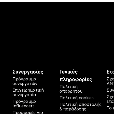
Συνεργασίες
Γενικές
Ετ
Πρόγραμμα
πληροφορίες
Σχε
συνεργατών
AN
Πολιτική
Επιχειρηματική
Συ
απορρήτου
συνεργασία
Σχε
Πολιτική cookies
o
Πρόγραμμα
ετα
Πολιτική αποστολής
Influencers
Το 
& παράδοσης
Προσφορές για