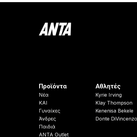
Προϊόντα
Αθλητές
Νέα
Kyrie Irving
KAI
Klay Thompson
Γυναίκες
Kenenisa Bekele
Άνδρες
Donte DiVincenz
Παιδιά
ANTA Outlet