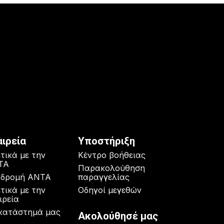
αιρεία
Υποστήριξη
τικά με την
Κέντρο βοήθειας
TA
Παρακολούθηση
νδρομή ANTA
παραγγελίας
τικά με την
Οδηγοί μεγεθών
ιρεία
κατάστημά μας
Ακολούθησέ μας