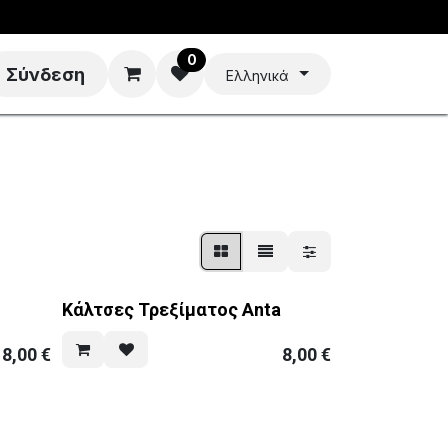
0
Σύνδεση
Ελληνικά
a
Κάλτσες Τρεξίματος Anta
8,00
€
8,00
€